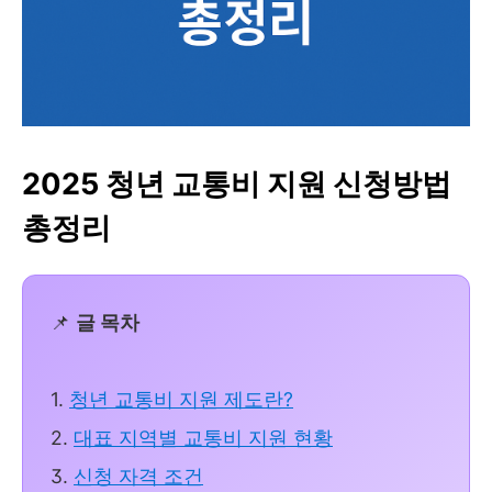
2025 청년 교통비 지원 신청방법
총정리
📌
글 목차
1.
청년 교통비 지원 제도란?
2.
대표 지역별 교통비 지원 현황
3.
신청 자격 조건