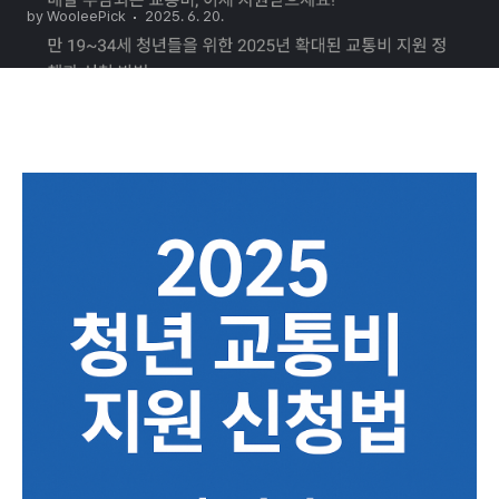
by WooleePick
2025. 6. 20.