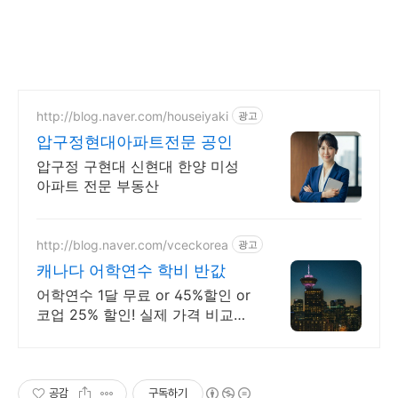
http://blog.naver.com/houseiyaki
광고
압구정현대아파트전문 공인
압구정 구현대 신현대 한양 미성
아파트 전문 부동산
http://blog.naver.com/vceckorea
광고
캐나다 어학연수 학비 반값
어학연수 1달 무료 or 45%할인 or
코업 25% 할인! 실제 가격 비교하
기 비즈니스, 호텔경영, UI/UX, 웹
개발, 디지털 마케팅, 유아교육 코
업 등등
공감
구독하기