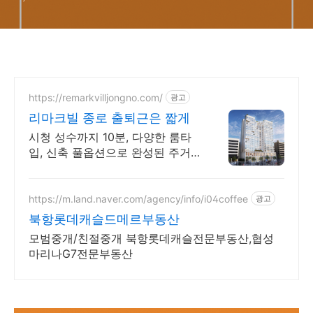
https://remarkvilljongno.com/
광고
리마크빌 종로 출퇴근은 짧게
시청 성수까지 10분, 다양한 룸타
입, 신축 풀옵션으로 완성된 주거
프리미엄
https://m.land.naver.com/agency/info/i04coffee
광고
북항롯데캐슬드메르부동산
모범중개/친절중개 북항롯데캐슬전문부동산,협성
마리나G7전문부동산