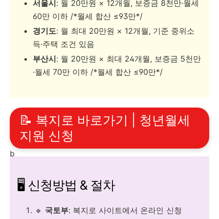
서울시
: 월 20만원 × 12개월, 보증금 8천만·월세
60만 이하 /*월세 합산 ≤93만*/
경기도
: 월 최대 20만원 × 12개월, 기준 중위소
득·주택 조건 있음
부산시
: 월 20만원 × 최대 24개월, 보증금 5천만
·월세 70만 이하 /*월세 합산 ≤90만*/
📝 복지로 바로가기 | 청년월세
지원 신청
b
🖥️ 신청방법 & 절차
🔹
국토부
: 복지로 사이트에서 온라인 신청