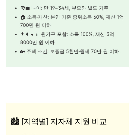
🧑‍💼 나이: 만 19~34세, 부모와 별도 거주
🏠 소득·재산: 본인 기준 중위소득 60%, 재산 1억
700만 원 이하
👨‍👩‍👧‍👦 원가구 포함: 소득 100%, 재산 3억
8000만 원 이하
🏡 주택 조건: 보증금 5천만·월세 70만 원 이하
🏙️ [지역별] 지자체 지원 비교