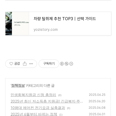
차량 탈취제 추천 TOP3｜선택 가이드
yozistory.com
공감
구독하기
'
정책정보
' 카테고리의 다른 글
민생회복지원금 신청 총정리
2025.06.25
(0)
2025년 최신 저소득층 지원금! 긴급복지·주거·
2025.06.20
육아까지 한눈에
10평대 에어컨 전기요금 실측결과
(0)
2025.06.08
(0)
2025년 6월부터 바뀌는 정책
2025.06.01
(1)