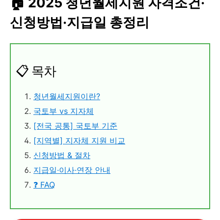
🏠 2025 청년월세지원 자격조건·
신청방법·지급일 총정리
📋 목차
청년월세지원이란?
국토부 vs 지자체
[전국 공통] 국토부 기준
[지역별] 지자체 지원 비교
신청방법 & 절차
지급일·이사·연장 안내
❓ FAQ