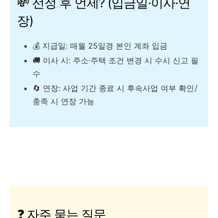
💸 선정 후 언제? (입금일·이사·연
장)
💰 지급일: 매월 25일경 본인 계좌 입금
🚚 이사 시: 주소·주택 조건 변경 시 수시 신고 필
수
🔄 연장: 사업 기간 종료 시 후속사업 여부 확인 /
충족 시 연장 가능
❓ 자주 묻는 질문