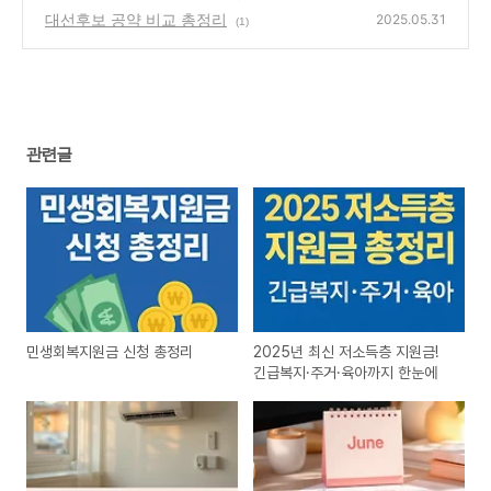
대선후보 공약 비교 총정리
2025.05.31
(1)
관련글
민생회복지원금 신청 총정리
2025년 최신 저소득층 지원금!
긴급복지·주거·육아까지 한눈에