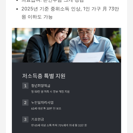
2025년 기준 중위소득 인상, 1인 가구 月 73만
원 이하도 가능