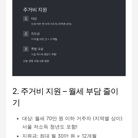
2. 주거비 지원 – 월세 부담 줄이
기
대상: 월세 70만 원 이하 거주자 (지역별 상이)
서울 저소득 청년도 포함!
지원금: 최대 월 30만 원 × 12개월