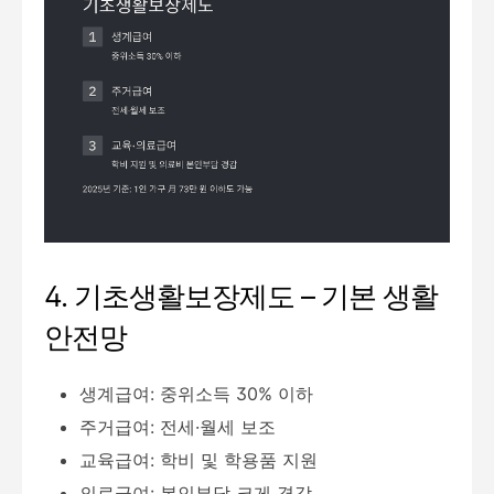
4. 기초생활보장제도 – 기본 생활
안전망
생계급여: 중위소득 30% 이하
주거급여: 전세·월세 보조
교육급여: 학비 및 학용품 지원
의료급여: 본인부담 크게 경감