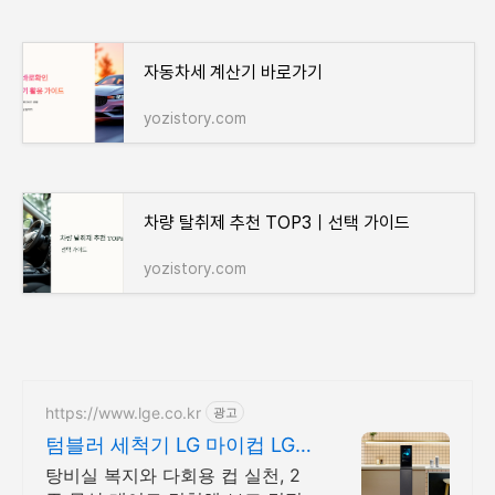
자동차세 계산기 바로가기
yozistory.com
차량 탈취제 추천 TOP3｜선택 가이드
yozistory.com
https://www.lge.co.kr
광고
텀블러 세척기 LG 마이컵 LG마
이컵 무상대여신청
탕비실 복지와 다회용 컵 실천, 2