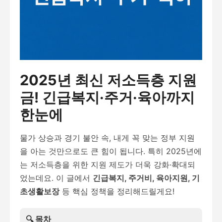
2025년 최신 저소득층 지원
금! 긴급복지·주거·육아까지
한눈에
물가 상승과 경기 불안 속, 내게 꼭 맞는 정부 지원
을 아는 것만으로도 큰 힘이 됩니다. 특히 2025년에
는 저소득층을 위한 지원 제도가 더욱 강화·확대되
었는데요. 이 글에서
긴급복지, 주거비, 육아지원, 기
초생활보장
등 핵심 정책을 정리해드릴게요!
🔍 목차