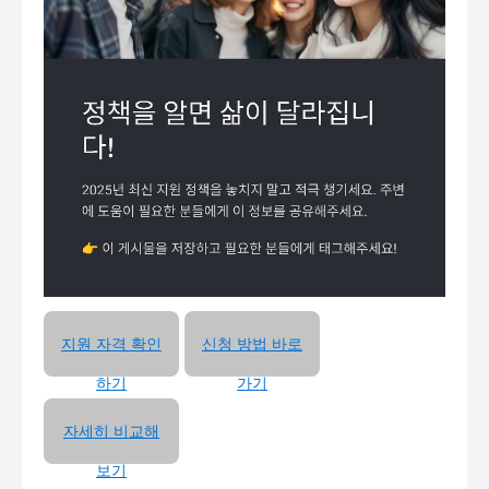
지원 자격 확인
신청 방법 바로
하기
가기
자세히 비교해
보기