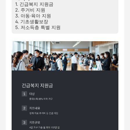
1. 긴급복지 지원금
2. 주거비 지원
3. 아동·육아 지원
4. 기초생활보장
5. 저소득층 특별 지원