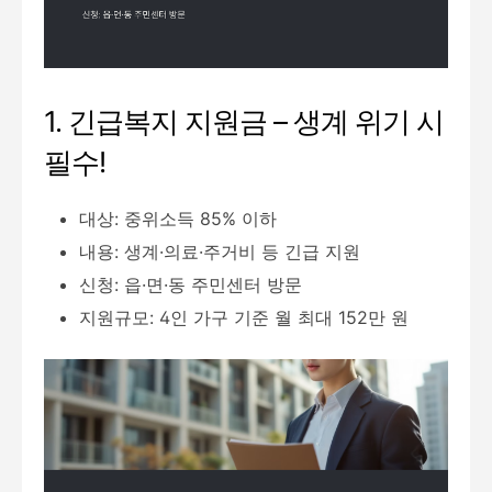
1. 긴급복지 지원금 – 생계 위기 시
필수!
대상: 중위소득 85% 이하
내용: 생계·의료·주거비 등 긴급 지원
신청: 읍·면·동 주민센터 방문
지원규모: 4인 가구 기준 월 최대 152만 원