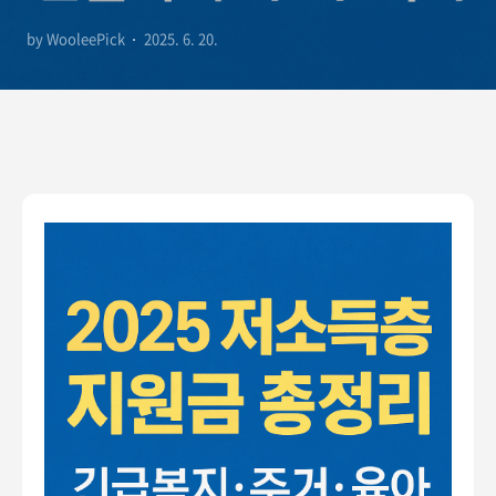
한눈에
by WooleePick
2025. 6. 20.