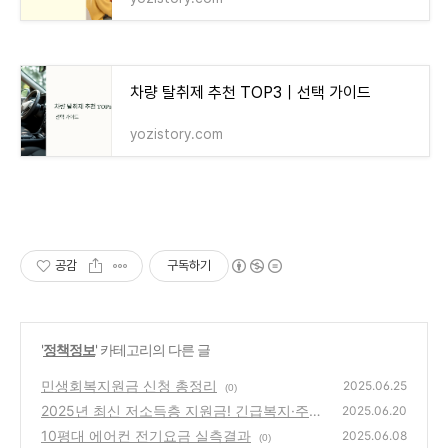
차량 탈취제 추천 TOP3｜선택 가이드
yozistory.com
공감
구독하기
'
정책정보
' 카테고리의 다른 글
민생회복지원금 신청 총정리
2025.06.25
(0)
2025년 최신 저소득층 지원금! 긴급복지·주거·
2025.06.20
육아까지 한눈에
10평대 에어컨 전기요금 실측결과
(0)
2025.06.08
(0)