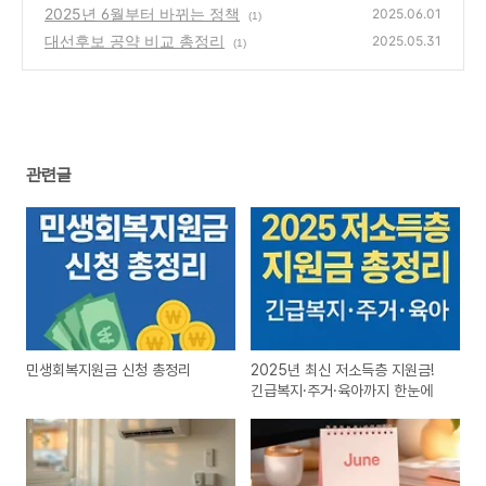
2025년 6월부터 바뀌는 정책
2025.06.01
(1)
대선후보 공약 비교 총정리
2025.05.31
(1)
관련글
민생회복지원금 신청 총정리
2025년 최신 저소득층 지원금!
긴급복지·주거·육아까지 한눈에