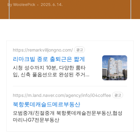
by WooleePick
2025. 6. 14.
https://remarkvilljongno.com/
광고
리마크빌 종로 출퇴근은 짧게
시청 성수까지 10분, 다양한 룸타
입, 신축 풀옵션으로 완성된 주거
프리미엄
https://m.land.naver.com/agency/info/i04coffee
광고
북항롯데캐슬드메르부동산
모범중개/친절중개 북항롯데캐슬전문부동산,협성
마리나G7전문부동산