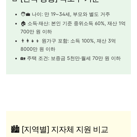
🧑‍💼 나이: 만 19~34세, 부모와 별도 거주
🏠 소득·재산: 본인 기준 중위소득 60%, 재산 1억
700만 원 이하
👨‍👩‍👧‍👦 원가구 포함: 소득 100%, 재산 3억
8000만 원 이하
🏡 주택 조건: 보증금 5천만·월세 70만 원 이하
🏙️ [지역별] 지자체 지원 비교