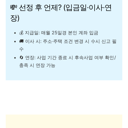
💸 선정 후 언제? (입금일·이사·연
장)
💰 지급일: 매월 25일경 본인 계좌 입금
🚚 이사 시: 주소·주택 조건 변경 시 수시 신고 필
수
🔄 연장: 사업 기간 종료 시 후속사업 여부 확인 /
충족 시 연장 가능