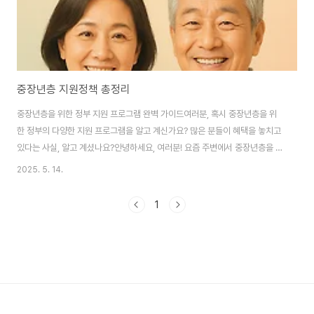
중장년층 지원정책 총정리
중장년층을 위한 정부 지원 프로그램 완벽 가이드여러분, 혹시 중장년층을 위
한 정부의 다양한 지원 프로그램을 알고 계신가요? 많은 분들이 혜택을 놓치고
있다는 사실, 알고 계셨나요?안녕하세요, 여러분! 요즘 주변에서 중장년층을 위
한 정부 지원에 대해 많이들 이야기하더라고요. 경제적으로나 사회적으로 어려
2025. 5. 14.
움을 겪는 중장년층을 위해 정부가 다양한 프로그램을 운영 중이라는 소식, 들
어보셨나요? 그런데 막상 어디서부터 시작해야 할지, 어떤 지원을 받을 수 있는
1
지 잘 모르는 분들이 많으신 것 같아요. 그래서 오늘은 제가 여러분께 중장년층
을 위한 정부 지원 프로그램에 대해 속속들이 알려드리려고 합니다. 혹시 내가
놓치고 있는 혜택은 없는지, 꼼꼼히 살펴보세요!▶ 중장년 일자리 희망센터 바
로가기 ▶ 디지털배움터 바로가기..