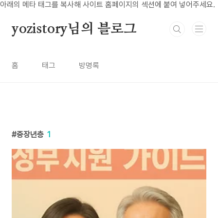
본문 바로가기
아래의 메타 태그를 복사해 사이트 홈페이지의 섹션에 붙여 넣어주세요.
yozistory님의 블로그
홈
태그
방명록
중장년층
1