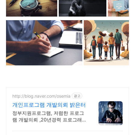
http://blog.naver.com/osemia
광고
개인프로그램 개발의뢰 밝은터
정부지원프로그램, 저렴한 프로그
램 개발의뢰 ,20년경력 프로그래
머, 책임시공