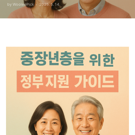
by WooleePick
2025. 5. 14.