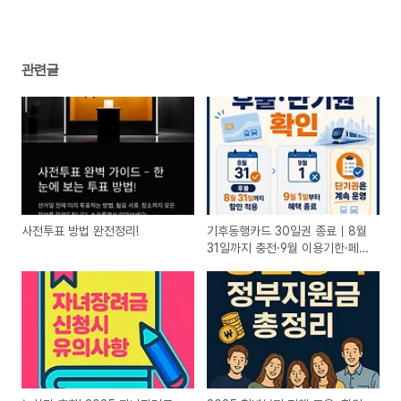
관련글
사전투표 방법 완전정리!
기후동행카드 30일권 종료｜8월
31일까지 충전·9월 이용기한·페이
백 확인