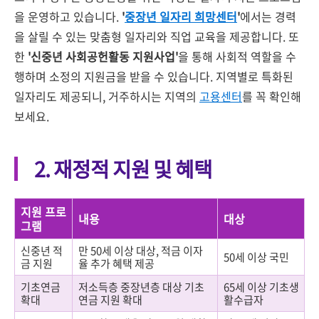
을 운영하고 있습니다.
'
중장년 일자리 희망센터
'
에서는 경력
을 살릴 수 있는 맞춤형 일자리와 직업 교육을 제공합니다. 또
한
'신중년 사회공헌활동 지원사업'
을 통해 사회적 역할을 수
행하며 소정의 지원금을 받을 수 있습니다. 지역별로 특화된
일자리도 제공되니, 거주하시는 지역의
고용센터
를 꼭 확인해
보세요.
2. 재정적 지원 및 혜택
지원 프로
내용
대상
그램
신중년 적
만 50세 이상 대상, 적금 이자
50세 이상 국민
금 지원
율 추가 혜택 제공
기초연금
저소득층 중장년층 대상 기초
65세 이상 기초생
확대
연금 지원 확대
활수급자