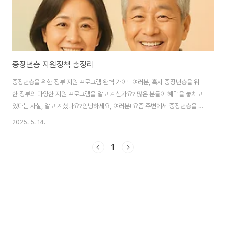
중장년층 지원정책 총정리
중장년층을 위한 정부 지원 프로그램 완벽 가이드여러분, 혹시 중장년층을 위
한 정부의 다양한 지원 프로그램을 알고 계신가요? 많은 분들이 혜택을 놓치고
있다는 사실, 알고 계셨나요?안녕하세요, 여러분! 요즘 주변에서 중장년층을 위
한 정부 지원에 대해 많이들 이야기하더라고요. 경제적으로나 사회적으로 어려
2025. 5. 14.
움을 겪는 중장년층을 위해 정부가 다양한 프로그램을 운영 중이라는 소식, 들
어보셨나요? 그런데 막상 어디서부터 시작해야 할지, 어떤 지원을 받을 수 있는
1
지 잘 모르는 분들이 많으신 것 같아요. 그래서 오늘은 제가 여러분께 중장년층
을 위한 정부 지원 프로그램에 대해 속속들이 알려드리려고 합니다. 혹시 내가
놓치고 있는 혜택은 없는지, 꼼꼼히 살펴보세요!▶ 중장년 일자리 희망센터 바
로가기 ▶ 디지털배움터 바로가기..