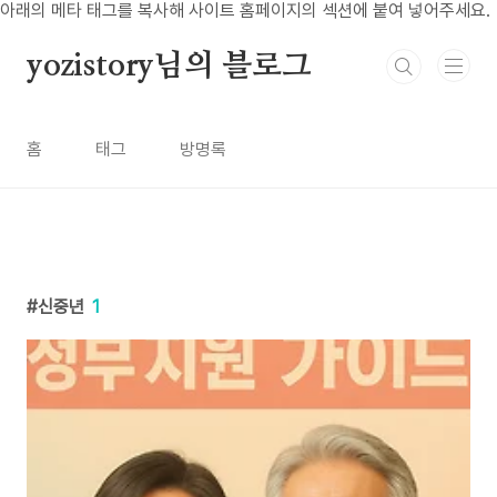
본문 바로가기
아래의 메타 태그를 복사해 사이트 홈페이지의 섹션에 붙여 넣어주세요.
yozistory님의 블로그
홈
태그
방명록
신중년
1