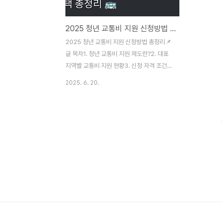
2025 청년 교통비 지원 신청방법 총정리
2025 청년 교통비 지원 신청방법 총정리📌
글 목차1. 청년 교통비 지원 제도란?2. 대표
지역별 교통비 지원 현황3. 신청 자격 조건4.
신청 방법 및 절차5. 자주 묻는 질문 (FAQ)6.
2025. 6. 20.
마무리 요약교통비는 통학·출퇴근하는 청년
들에게 꾸준히 부담되는 지출 항목입니다. 이
에 따라 정부와 지자체는 다양한 교통비 지원
정책을 운영하고 있으며, 2025년에는 더욱
확대되어 적용됩니다.이 글에서는 2025년
청년 교통비 지원 제도의 내용과 신청 방법,
각 지역별 정책 특징, 자격 조건과 실질적인
신청 절차까지 자세히 안내해드립니다. 🚍 교
통비 지원 신청하러 가기 📌 청년 교통비 지
원 제도란?청년 교통비 지원 제도는 만 19세
이상 34세 이하 청년을 대상으로 대중교통
이용에 따른 비용을 일부 환급해주는..