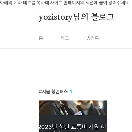
본문 바로가기
아래의 메타 태그를 복사해 사이트 홈페이지의 섹션에 붙여 넣어주세요.
yozistory님의 블로그
홈
태그
방명록
서울 청년패스
1