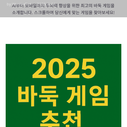
by WooleePick
2025. 6. 16.