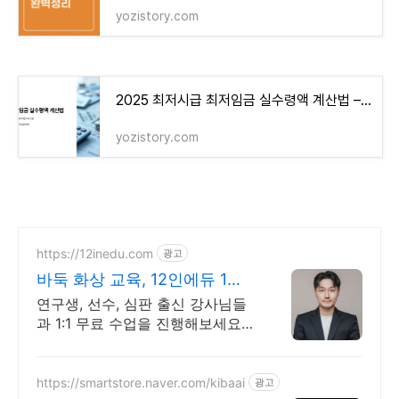
yozistory.com
2025 최저시급 최저임금 실수령액 계산법 – 지금 내 월급 얼마인지 바로 확인!
yozistory.com
https://12inedu.com
광고
바둑 화상 교육, 12인에듀 1대1
무료수업 제공 중!
연구생, 선수, 심판 출신 강사님들
과 1:1 무료 수업을 진행해보세요!
7세반부터 성인반까지! 특별한 화
상 프로그램으로 즐겁게 바둑 실력
을 키워보세요!
https://smartstore.naver.com/kibaai
광고