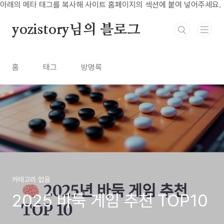
본문 바로가기
아래의 메타 태그를 복사해 사이트 홈페이지의 섹션에 붙여 넣어주세요.
yozistory님의 블로그
홈
태그
방명록
카테고리 없음
2025 바둑 게임 추천 TOP10