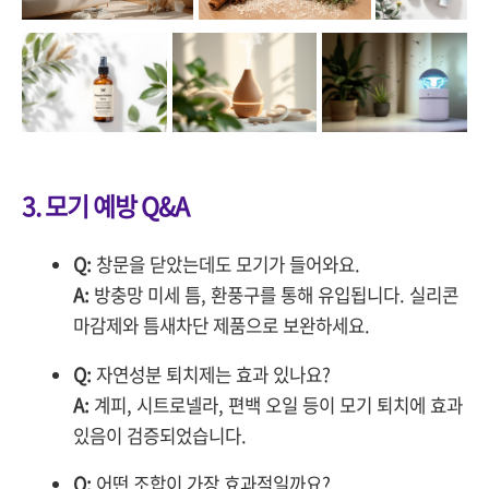
3. 모기 예방 Q&A
Q:
창문을 닫았는데도 모기가 들어와요.
A:
방충망 미세 틈, 환풍구를 통해 유입됩니다. 실리콘
마감제와 틈새차단 제품으로 보완하세요.
Q:
자연성분 퇴치제는 효과 있나요?
A:
계피, 시트로넬라, 편백 오일 등이 모기 퇴치에 효과
있음이 검증되었습니다.
Q:
어떤 조합이 가장 효과적일까요?