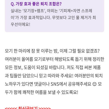
Q. 가장 효과 좋은 퇴치 조합은?
실내는 ‘모기장+램프’, 야외는 ‘기피제+자연 스프레
이’가 가장 효과적입니다. 무엇보다 고인 물 제거가 최
우선이에요!
모기 한 마리에 잠 못 이루는 밤, 이제 그럴 필요 없겠죠?
여러분이 올여름 모기로부터 해방되도록 돕기 위해 정리한
모든 정보, 도움이 되셨길 바랍니다. 저도 직접 써본 제품
과 팁들만 담았으니 믿고 따라와 주세요! 여러분만의 퇴치
노하우가 있다면 댓글이나 SNS에서 공유해주세요 😊 모
두가 함께 쾌적한 여름을 보낼 수 있도록요!
<<<<< 최신글보기 >>>>>