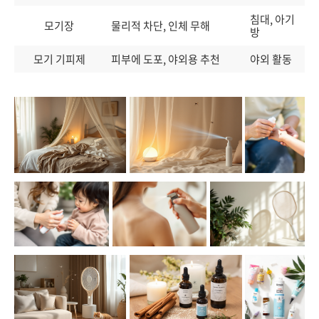
침대, 아기
모기장
물리적 차단, 인체 무해
방
모기 기피제
피부에 도포, 야외용 추천
야외 활동