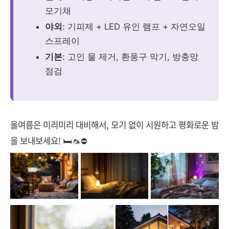
모기채
야외
: 기피제 + LED 유인 램프 + 자연오일
스프레이
기본
: 고인 물 제거, 환풍구 막기, 방충망
점검
올여름은 미리미리 대비해서, 모기 없이 시원하고 평화로운 밤
을 보내보세요! 🛏️🦟⛔