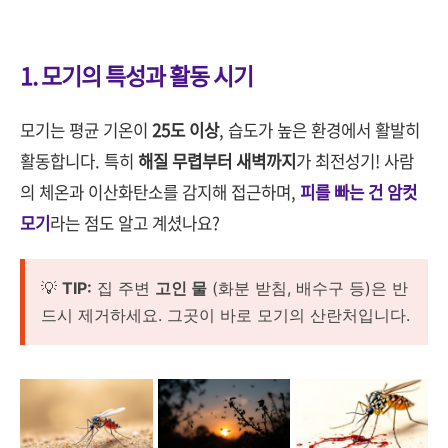
1. 모기의 특성과 활동 시기
모기는 평균 기온이
25도 이상
, 습도가 높은 환경에서 활발히
활동합니다. 특히
해질 무렵부터 새벽까지
가 최전성기! 사람
의 체온과 이산화탄소를 감지해 접근하며,
피를 빠는 건 암컷
모기
라는 점도 알고 계셨나요?
💡
TIP:
집 주변
고인 물
(화분 받침, 배수구 등)은 반
드시 제거하세요. 그곳이 바로 모기의 산란처입니다.