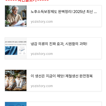
노후소득보장제도 완벽정리! 2025년 최신 기준으로 알아보자
yozistory.com
냉감 의류의 진짜 효과, 시원함의 과학!
yozistory.com
이 생선은 지금이 제맛! 제철생선 완전정복
yozistory.com