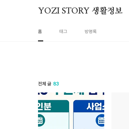
본문 바로가기
YOZI STORY 생활정보
홈
태그
방명록
전체 글
83