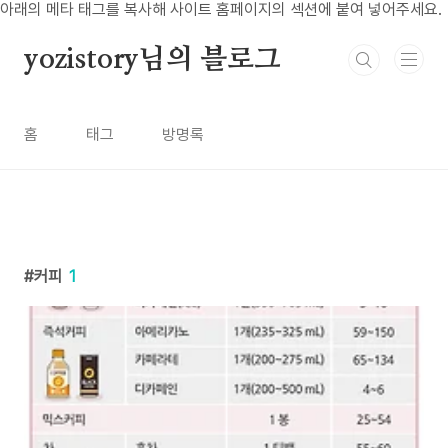
본문 바로가기
아래의 메타 태그를 복사해 사이트 홈페이지의 섹션에 붙여 넣어주세요.
yozistory님의 블로그
홈
태그
방명록
커피
1