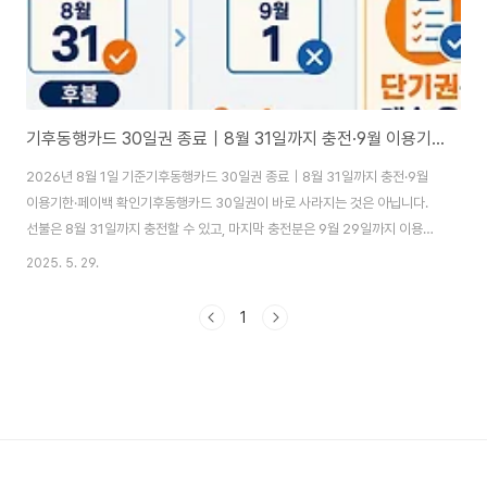
기후동행카드 30일권 종료｜8월 31일까지 충전·9월 이용기한·페이백 확인
2026년 8월 1일 기준기후동행카드 30일권 종료｜8월 31일까지 충전·9월
이용기한·페이백 확인기후동행카드 30일권이 바로 사라지는 것은 아닙니다.
선불은 8월 31일까지 충전할 수 있고, 마지막 충전분은 9월 29일까지 이용할
수 있습니다. 후불은 9월 30일이 최종 이용일이며 단기권은 계속 운영될 예정
2025. 5. 29.
입니다.선불 30일권 충전 종료2026년 8월 31일선불 30일권 최종 이용일
2026년 9월 29일후불 최종 이용일2026년 9월 30일선·후불 30일권 운영
1
종료2026년 10월 1일단기권지속 운영 예정3만 원 페이백 신청 마감2026년
8월 31일먼저 확인하세요.2026년 7월 30일 서울시 수정 공지에 따라 선불
30일권 충전 중단일이 9월 1일로 조정됐습니다. 따라서 8월 1일부터 충전할
수 ..